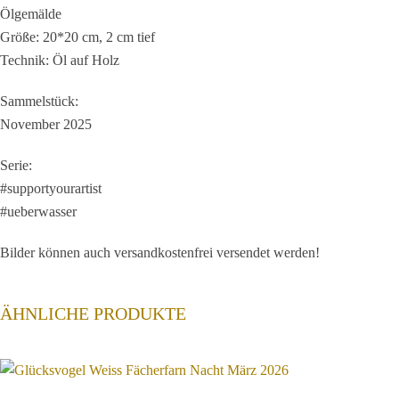
Juni
Ölgemälde
2026
Größe: 20*20 cm, 2 cm tief
Menge
Technik: Öl auf Holz
Sammelstück:
November 2025
Serie:
#supportyourartist
#ueberwasser
Bilder können auch versandkostenfrei versendet werden!
ÄHNLICHE PRODUKTE