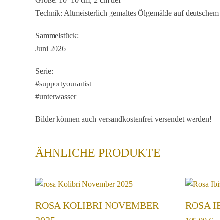
Größe: 10*10 cm, 2 cm tief
Technik: Altmeisterlich gemaltes Ölgemälde auf deutsche
Sammelstück:
Juni 2026
Serie:
#supportyourartist
#unterwasser
Bilder können auch versandkostenfrei versendet werden!
ÄHNLICHE PRODUKTE
ROSA KOLIBRI NOVEMBER
ROSA I
2025