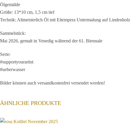
Menge
Ölgemälde
Größe: 13*10 cm, 1,5 cm tief
Technik: Altmeisterlich Öl mit Eitempera Untermalung auf Lindenholz
Sammelstück:
Mai 2026, gemalt in Venedig während der 61. Biennale
Serie:
#supportyourartist
#ueberwasser
Bilder können auch versandkostenfrei versendet werden!
ÄHNLICHE PRODUKTE